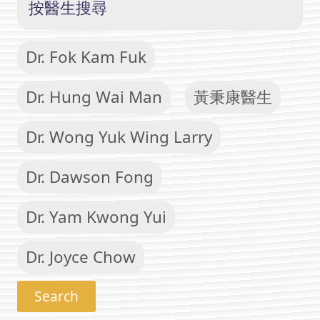
按醫生搜尋
Dr. Fok Kam Fuk
Dr. Hung Wai Man
黃秉康醫生
Dr. Wong Yuk Wing Larry
Dr. Dawson Fong
Dr. Yam Kwong Yui
Dr. Joyce Chow
Search