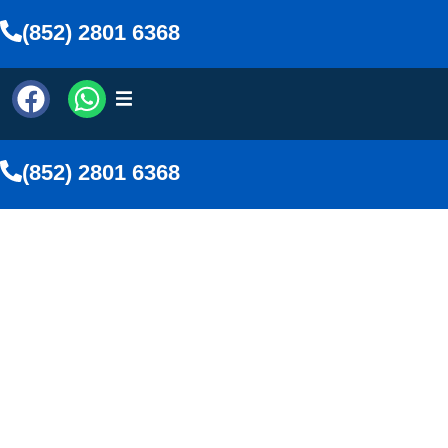
(852) 2801 6368
(852) 2801 6368
中風年輕化 | 小心保護頸血管可預
防中風