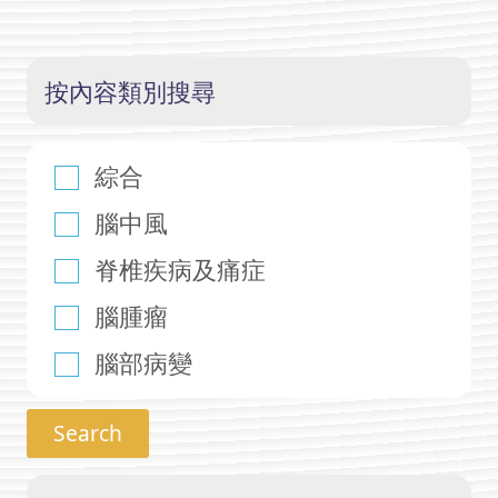
按內容類別搜尋
綜合
腦中風
脊椎疾病及痛症
腦腫瘤
腦部病變
Search