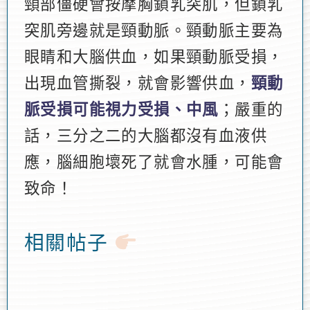
頸部僵硬會按摩胸鎖乳突肌，但鎖乳
突肌旁邊就是頸動脈。頸動脈主要為
眼睛和大腦供血，如果頸動脈受損，
出現血管撕裂，就會影響供血，
頸動
脈受損可能視力受損、中風
；嚴重的
話，三分之二的大腦都沒有血液供
應，腦細胞壞死了就會水腫，可能會
致命！
相關帖子