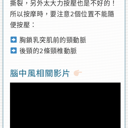
撕裂，另外太大力按壓也是不好的！
所以按摩時，要注意2個位置不能隨
便按壓：
胸鎖乳突肌前的頸動脈
後頸的2條頸椎動脈
腦中風相關影片