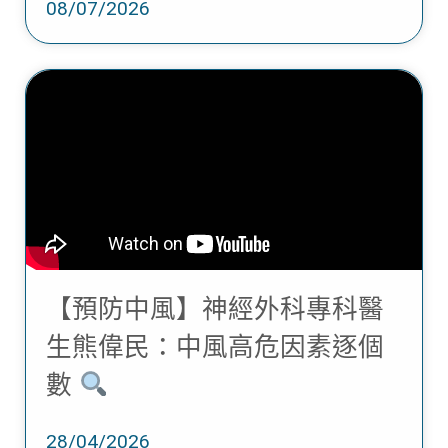
08/07/2026
【預防中風】神經外科專科醫
生熊偉民：中風高危因素逐個
數
28/04/2026