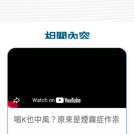
相關內容
唱K也中風？原來是煙霧症作祟