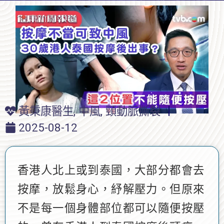
黃秉康醫生
,
中風
,
頸動脈撕裂
2025-08-12
香港人北上或到泰國，大部分都會去
按摩，放鬆身心，紓解壓力。但原來
不是每一個身體部位都可以隨便按壓