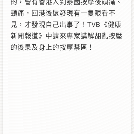
的，曾有香港人到泰國按摩後頭痛、
頸痛，回港後還發現有一隻眼看不
見，才發現自己出事了！TVB《健康
新聞報道》中請來專家講解胡亂按壓
的後果及身上的按摩禁區！