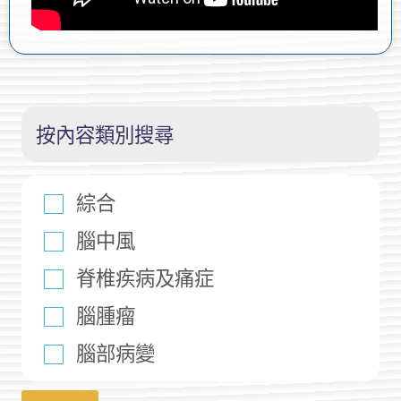
按內容類別搜尋
綜合
腦中風
脊椎疾病及痛症
腦腫瘤
腦部病變