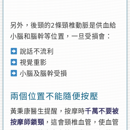
另外，後頸的2條頸椎動脈是供血給
小腦和腦幹等位置，一旦受損會：
說話不流利
視覺重影
小腦及腦幹受損
兩個位置不能隨便按壓
黃秉康醫生提醒，按摩時
千萬不要被
按摩師鎖頸
，這會頸椎血管，使血管