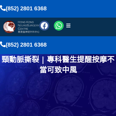
(852) 2801 6368
醫療團隊
(852) 2801 6368
醫療服務
頸動脈撕裂 | 專科醫生提醒按摩不
傳媒報導
當可致中風
網上預約
搜尋
香港中文