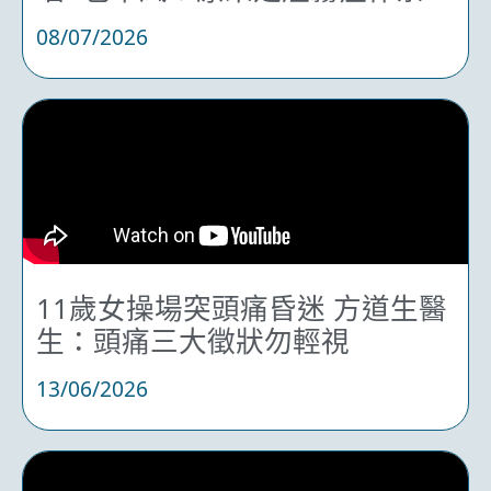
08/07/2026
11歲女操場突頭痛昏迷 方道生醫
生：頭痛三大徵狀勿輕視
13/06/2026