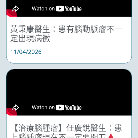
黃秉康醫生：患有腦動脈瘤不一
定出現病徵
11/04/2026
【治療腦腫瘤】任廣銳醫生：患
上腦腫瘤現在不一定要開刀