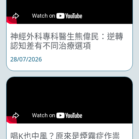
神經外科專科醫生熊偉民：逆轉
認知差有不同治療選項
28/07/2026
唱K也中風？原來是煙霧症作祟