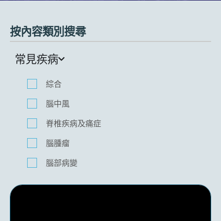
按內容類別搜尋
常見疾病
綜合
腦中風
脊椎疾病及痛症
腦腫瘤
腦部病變