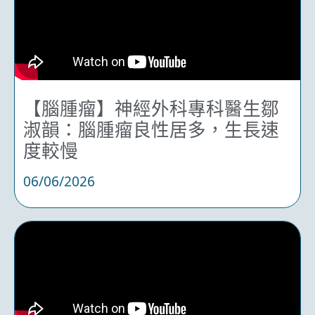
【腦腫瘤】神經外科專科醫生鄒
淑韻：腦腫瘤良性居多，生長速
度較慢
06/06/2026