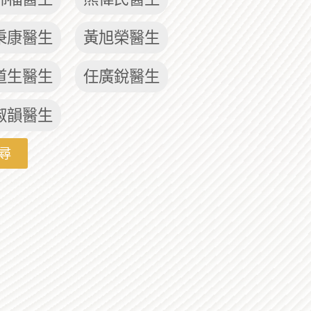
秉康醫生
黃旭榮醫生
道生醫生
任廣銳醫生
淑韻醫生
尋