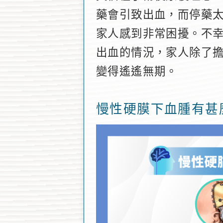
藥會引致出血，而停藥
家人感到非常困擾。不
出血的情況，家人除了
變得遙遙無期。
慢性硬膜下血腫有甚