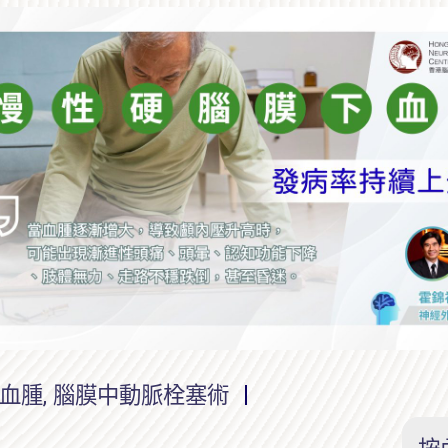
血腫
,
腦膜中動脈栓塞術