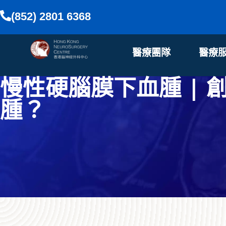
(852) 2801 6368
醫療團隊
醫療
慢性硬腦膜下血腫 |
腫？