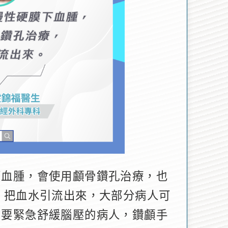
下血腫，會使用顱骨鑽孔治療，也
，把血水引流出來，大部分病人可
需要緊急舒緩腦壓的病人，鑽顱手