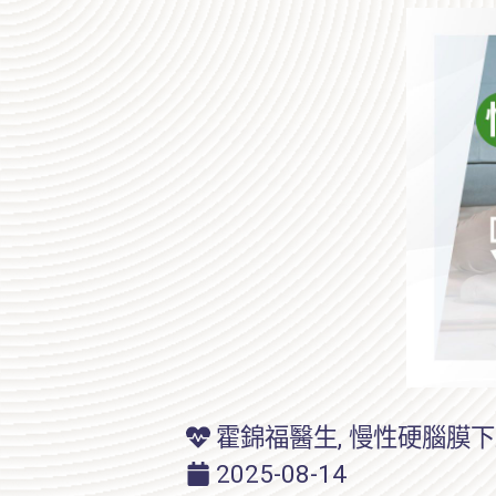
霍錦福醫生
,
慢性硬腦膜下
2025-08-14