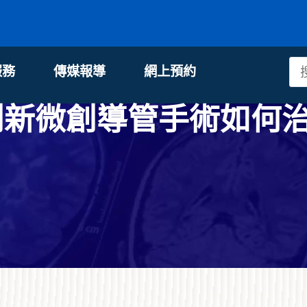
服務
傳媒報導
網上預約
 創新微創導管手術如何