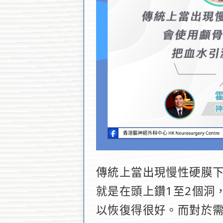
傳統上當出現慢性硬膜
就是在頭上鑽1至2個洞
以恢復得很好。而對於