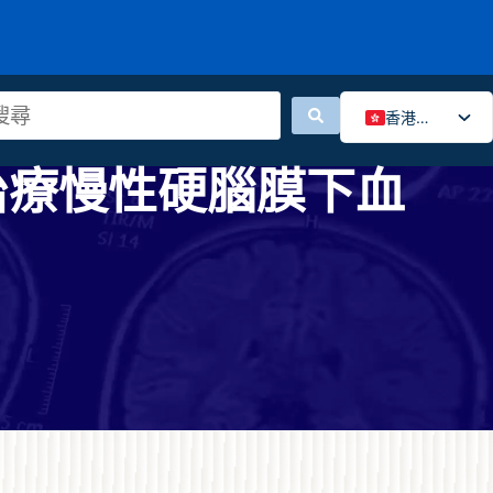
香港中文
English
治療慢性硬腦膜下血