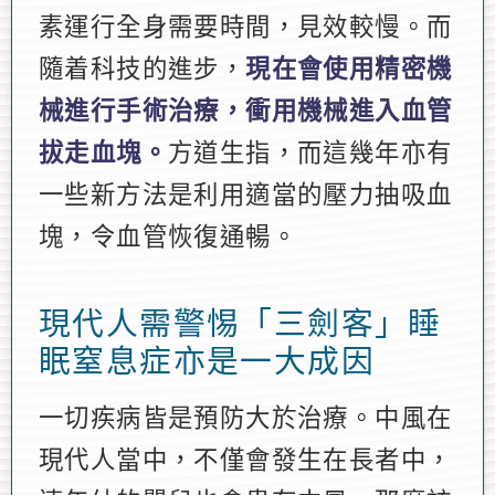
素運行全身需要時間，見效較慢。而
隨着科技的進步，
現在會使用精密機
械進行手術治療，衝用機械進入血管
拔走血塊。
方道生指，而這幾年亦有
一些新方法是利用適當的壓力抽吸血
塊，令血管恢復通暢。
現代人需警惕「三劍客」睡
眠窒息症亦是一大成因
一切疾病皆是預防大於治療。中風在
現代人當中，不僅會發生在長者中，