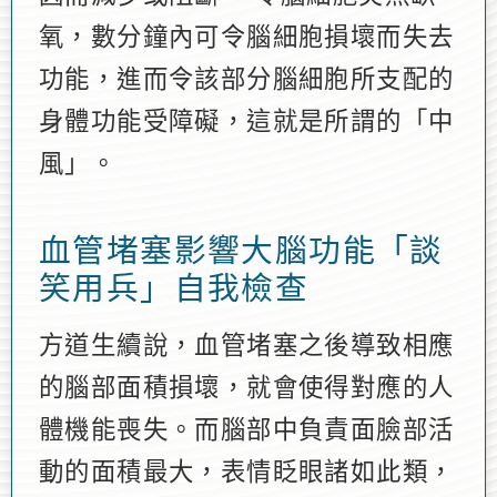
氧，數分鐘內可令腦細胞損壞而失去
功能，進而令該部分腦細胞所支配的
身體功能受障礙，這就是所謂的「中
風」。
血管堵塞影響大腦功能「談
笑用兵」自我檢查
方道生續說，血管堵塞之後導致相應
的腦部面積損壞，就會使得對應的人
體機能喪失。而腦部中負責面臉部活
動的面積最大，表情眨眼諸如此類，