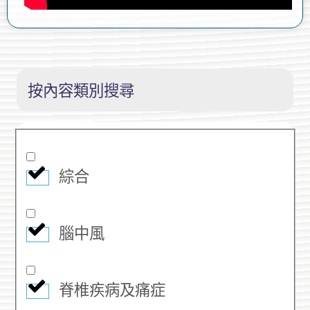
按內容類別搜尋
綜合
腦中風
脊椎疾病及痛症