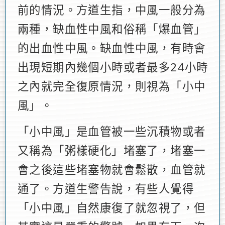
前的情況。方道生指，中風一般分為
兩種，缺血性中風和俗稱「爆血管」
的出血性中風。缺血性中風，有時會
出現短期內幾個小時或者最多24小時
之內就完全復原情況，則視為「小中
風」。
「小中風」是血管被一些沉積物或者
又稱為「粥樣硬化」堵塞了，堵塞一
會之後這些堵塞物就會鬆散，血管就
通了。方道生警告說，有些人覺得
「小中風」自然康復了就忽視了，但