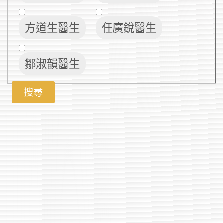
方道生醫生
任廣銳醫生
鄒淑韻醫生
搜尋