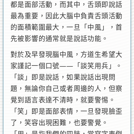
都是面部活動，而其中，舌頭即說話
最為重要，因此大腦中負責舌頭活動
的面積範圍最大，一旦「中風」，首
先被影響的通常就是說話功能。
對於及早發現腦中風，方道生希望大
家謹記一個口號——「談笑用兵」。
「談」即是說話，如果說話出現問
題，無論你自己或者周邊的人，但察
覺到語言表達不清時，就要警惕。
「笑」即是面部表情，一旦發現臉歪
了，笑容出現困難，也要警覺。
「用」是指我們的四肢，當寫字東倒