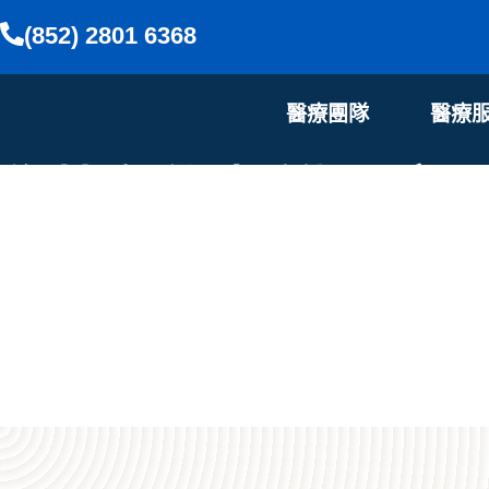
(852) 2801 6368
醫療團隊
醫療
為甚麼腦科手術需應用