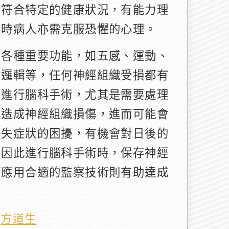
需符合特定的健康狀況，有能力理
同時病人亦需克服恐懼的心理。
管各種重要功能，如五感、運動、
考邏輯等，任何神經組織受損都有
而進行腦科手術，尤其是需要處理
易造成神經組織損傷，進而可能會
缺失症狀的困擾，有機會對日後的
，因此進行腦科手術時，保存神經
而應用合適的監察技術則有助達成
生
方道生