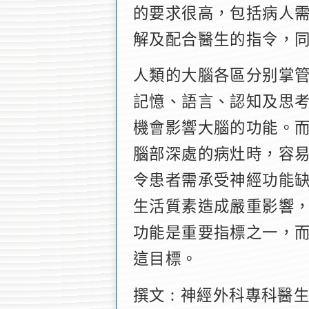
的要求很高，包括病人
解及配合醫生的指令，
人類的大腦各區分别掌
記憶、語言、認知及思
機會影響大腦的功能。
腦部深處的病灶時，容
令患者需承受神經功能
生活質素造成嚴重影響
功能是重要指標之一，
這目標。
撰文 : 神經外科專科醫