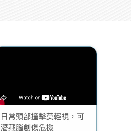
日常頭部撞擊莫輕視，可
潛藏腦創傷危機