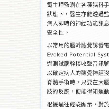
電生理監測在各種腦科
狀態下，醫生亦能透過
病人即時的神經功能訊
安全性。
以常用的腦幹聽覺誘發電位（Br
Evoked Potential
過測試腦幹接收聲音訊
以確定病人的聽覺神經
脊髓手術時，只要在大
肢的反應，便能得知運
根據過往經驗顯示，對