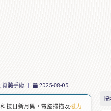
,
脊髓手術
2025-08-05
按
，科技日新月異，電腦掃描及
磁力