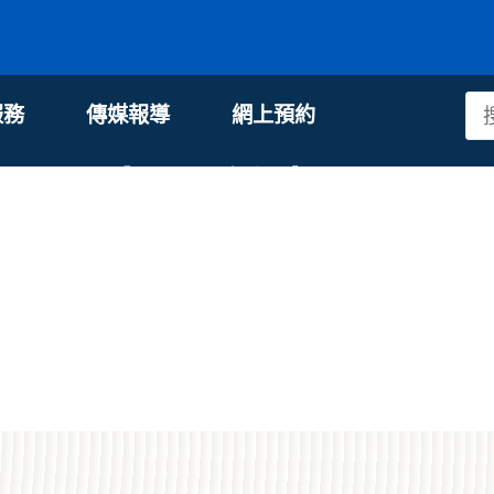
服務
傳媒報導
網上預約
到電生理監測 ？