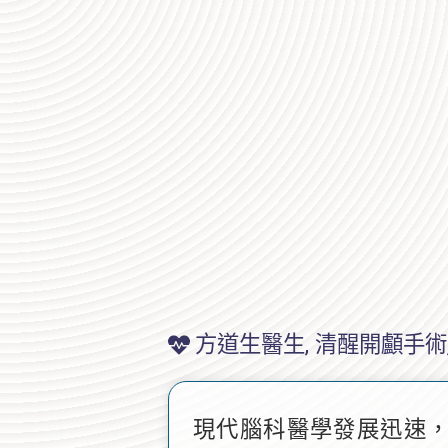
方道生醫生
,
清醒開顱手術
現代腦科醫學發展迅速