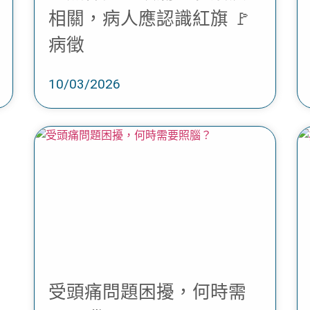
相關，病人應認識紅旗 🚩
病徵
10/03/2026
受頭痛問題困擾，何時需