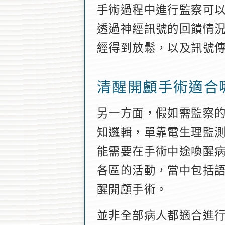
手術過程中進行監察可
透過神經訊號的回饋情
經得到放鬆，以及訊號
清醒開顱手術適合
另一方面，假如需監察
知邏輯，單靠電生理監
能需要在手術中途喚醒
各區的活動，當中包括
醒開顱手術。
並非全部病人都適合進