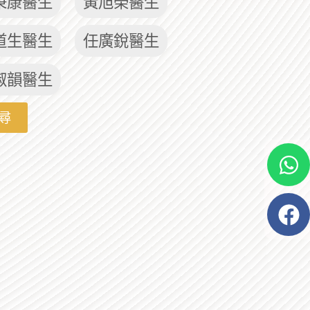
秉康醫生
黃旭榮醫生
道生醫生
任廣銳醫生
淑韻醫生
尋