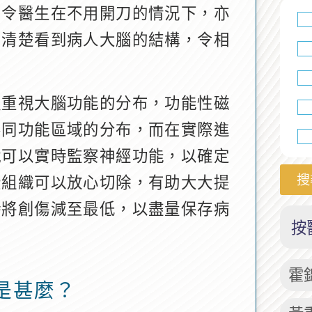
，令醫生在不用開刀的情況下，亦
，清楚看到病人大腦的結構，令相
更重視大腦功能的分布，功能性磁
不同功能區域的分布，而在實際進
就可以實時監察神經功能，以確定
搜
些組織可以放心切除，有助大大提
時將創傷減至最低，以盡量保存病
按
霍
是甚麼？