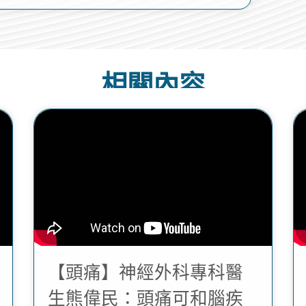
相關內容
【頭痛】神經外科專科醫
生熊偉民：頭痛可和腦疾