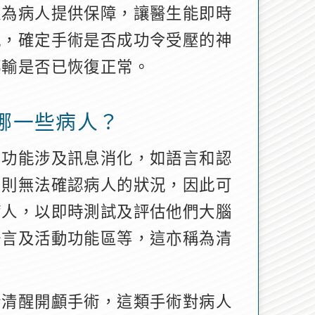
以為病人提供保障，讓醫生能即時
況，確定手術是否成功令受壓的神
傳輸是否已恢復正常。
哪一些病人？
的功能涉及訊息消化，如語言和認
測則無法確認病人的狀況，因此可
病人，以即時測試及評估他們大腦
語言及活動功能區等，這亦稱為清
行清醒開顱手術，這類手術對病人